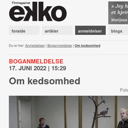
forside
artikler
anmeldelser
blogs
Du er her:
Anmeldelser
|
Boganmeldelse
|
Om kedsomhed
BOGANMELDELSE
17. JUNI 2022 | 15:29
Om kedsomhed
Fot