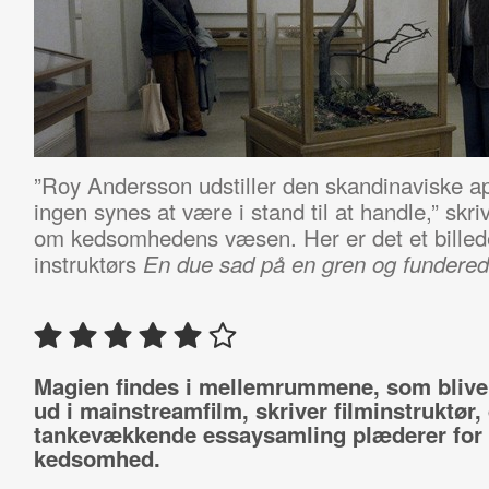
”Roy Andersson udstiller den skandinaviske apa
ingen synes at være i stand til at handle,” skr
om kedsomhedens væsen. Her er det et billed
instruktørs
En due sad på en gren og funderede
Magien findes i mellemrummene, som bliver
ud i mainstreamfilm, skriver filminstruktør, 
tankevækkende essaysamling plæderer for
kedsomhed.