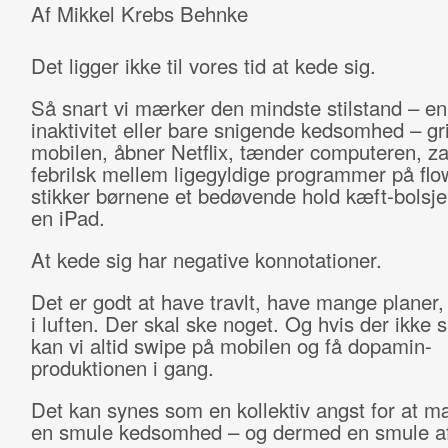
Af Mikkel Krebs Behnke
Det ligger ikke til vores tid at kede sig.
Så snart vi mærker den mindste stilstand – en 
inaktivitet eller bare snigende kedsomhed – gri
mobilen, åbner Netflix, tænder computeren, z
febrilsk mellem ligegyldige programmer på flow
stikker børnene et bedøvende hold kæft-bolsje 
en iPad.
At kede sig har negative konnotationer.
Det er godt at have travlt, have mange planer, 
i luften. Der skal ske noget. Og hvis der ikke 
kan vi altid swipe på mobilen og få dopamin-
produktionen i gang.
Det kan synes som en kollektiv angst for at m
en smule kedsomhed – og dermed en smule af 