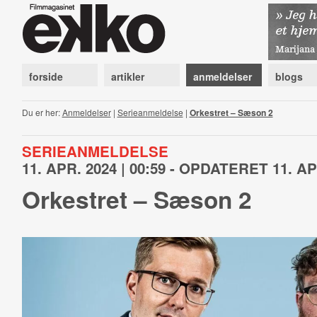
forside
artikler
anmeldelser
blogs
Du er her:
Anmeldelser
|
Serieanmeldelse
|
Orkestret – Sæson 2
SERIEANMELDELSE
11. APR. 2024 | 00:59 - OPDATERET 11. APR
Orkestret – Sæson 2