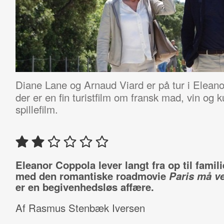
Diane Lane og Arnaud Viard er på tur i Elea
der er en fin turistfilm om fransk mad, vin og
spillefilm.
Eleanor Coppola lever langt fra op til famil
med den romantiske roadmovie
Paris må v
er en begivenhedsløs affære.
Af Rasmus Stenbæk Iversen