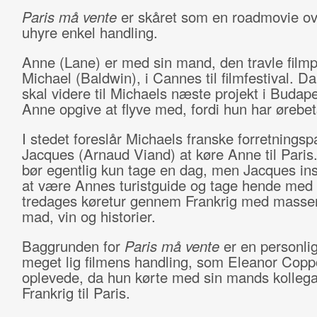
Paris må vente
er skåret som en roadmovie ov
uhyre enkel handling.
Anne (Lane) er med sin mand, den travle film
Michael (Baldwin), i Cannes til filmfestival. Da
skal videre til Michaels næste projekt i Budap
Anne opgive at flyve med, fordi hun har ørebe
I stedet foreslår Michaels franske forretningsp
Jacques (Arnaud Viand) at køre Anne til Paris
bør egentlig kun tage en dag, men Jacques ins
at være Annes turistguide og tage hende med
tredages køretur gennem Frankrig med masser
mad, vin og historier.
Baggrunden for
Paris må vente
er en personlig
meget lig filmens handling, som Eleanor Copp
oplevede, da hun kørte med sin mands kolle
Frankrig til Paris.