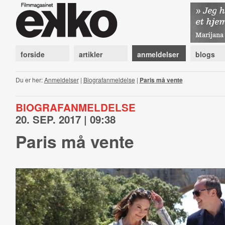
forside
artikler
anmeldelser
blogs
Du er her:
Anmeldelser
|
Biografanmeldelse
|
Paris må vente
BIOGRAFANMELDELSE
20. SEP. 2017 | 09:38
Paris må vente