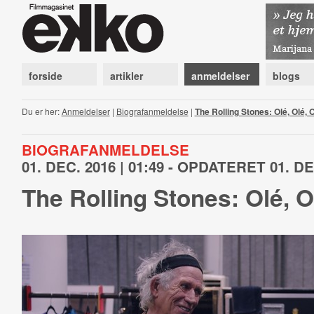
forside
artikler
anmeldelser
blogs
Du er her:
Anmeldelser
|
Biografanmeldelse
|
The Rolling Stones: Olé, Olé, O
BIOGRAFANMELDELSE
01. DEC. 2016 | 01:49 - OPDATERET 01. DEC
The Rolling Stones: Olé, O