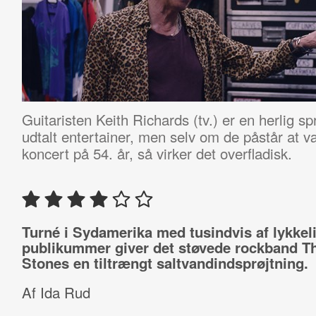
Guitaristen Keith Richards (tv.) er en herlig 
udtalt entertainer, men selv om de påstår at væ
koncert på 54. år, så virker det overfladisk.
Turné i Sydamerika med tusindvis af lykkel
publikummer giver det støvede rockband Th
Stones en tiltrængt saltvandindsprøjtning.
Af Ida Rud