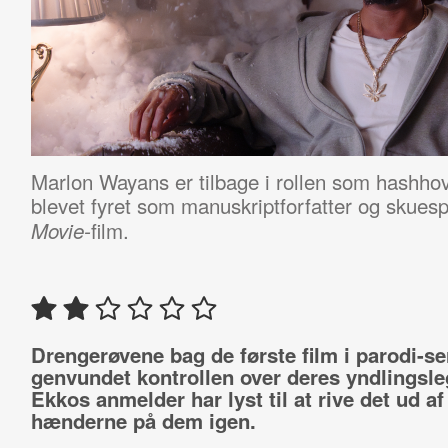
Marlon Wayans er tilbage i rollen som hashhov
blevet fyret som manuskriptforfatter og skuespi
film.
Movie-
Drengerøvene bag de første film i parodi-se
genvundet kontrollen over deres yndlingsle
Ekkos anmelder har lyst til at rive det ud af
hænderne på dem igen.