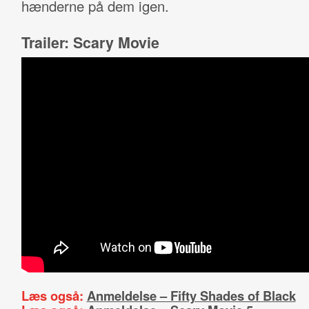
hænderne på dem igen.
Trailer: Scary Movie
Læs også:
Anmeldelse – Fifty Shades of Black