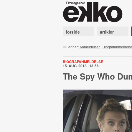
forside
artikler
Du er her:
Anmeldelser
|
Biografanmeldels
BIOGRAFANMELDELSE
15. AUG. 2018 | 13:56
The Spy Who Du