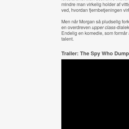
mindre man virkelig holder af vi
ved, hvordan fjernbetjeningen vir
Men når Morgan så pludselig fork
en overdreven
upper class
-diale
Endelig en komedie, som formår
talent.
Trailer: The Spy Who Dum