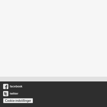
facebook
twitter
Cookie-indstillinger