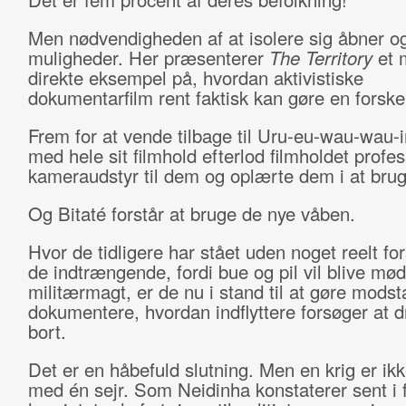
Men nødvendigheden af at isolere sig åbner og
muligheder. Her præsenterer
The Territory
et 
direkte eksempel på, hvordan aktivistiske
dokumentarfilm rent faktisk kan gøre en forske
Frem for at vende tilbage til Uru-eu-wau-wau-
med hele sit filmhold efterlod filmholdet profes
kameraudstyr til dem og oplærte dem i at brug
Og Bitaté forstår at bruge de nye våben.
Hvor de tidligere har stået uden noget reelt f
de indtrængende, fordi bue og pil vil blive mø
militærmagt, er de nu i stand til at gøre modst
dokumentere, hvordan indflyttere forsøger at 
bort.
Det er en håbefuld slutning. Men en krig er ik
med én sejr. Som Neidinha konstaterer sent i f