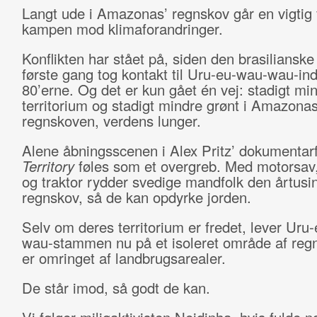
Langt ude i Amazonas’ regnskov går en vigtig fr
kampen mod klimaforandringer.
Konflikten har stået på, siden den brasilianske
første gang tog kontakt til Uru-eu-wau-wau-ind
80’erne. Og det er kun gået én vej: stadigt mi
territorium og stadigt mindre grønt i Amazonas
regnskoven, verdens lunger.
Alene åbningsscenen i Alex Pritz’ dokumentar
Territory
føles som et overgreb. Med motorsav
og traktor rydder svedige mandfolk den årtusi
regnskov, så de kan opdyrke jorden.
Selv om deres territorium er fredet, lever Uru
wau-stammen nu på et isoleret område af regn
er omringet af landbrugsarealer.
De står imod, så godt de kan.