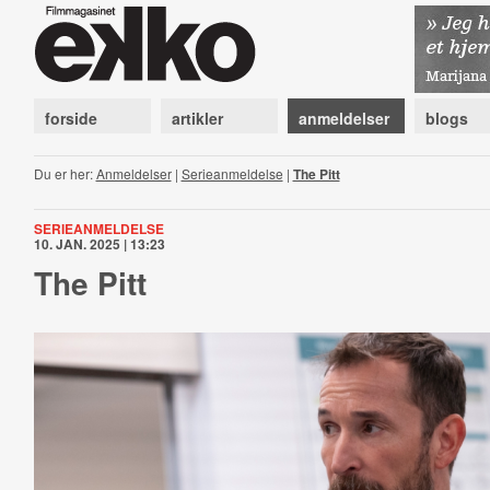
forside
artikler
anmeldelser
blogs
Du er her:
Anmeldelser
|
Serieanmeldelse
|
The Pitt
SERIEANMELDELSE
10. JAN. 2025 | 13:23
The Pitt