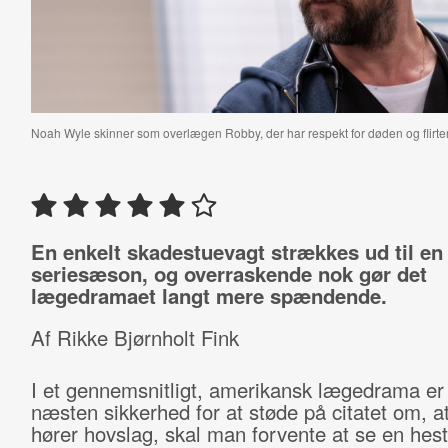
Noah Wyle skinner som overlægen Robby, der har respekt for døden og flirt
En enkelt skadestuevagt strækkes ud til en
seriesæson, og overraskende nok gør det
lægedramaet langt mere spændende.
Af Rikke Bjørnholt Fink
I et gennemsnitligt, amerikansk lægedrama er
næsten sikkerhed for at støde på citatet om, a
hører hovslag, skal man forvente at se en hest