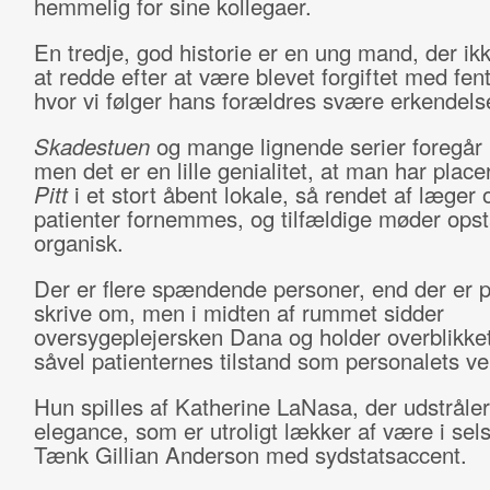
hemmelig for sine kollegaer.
En tredje, god historie er en ung mand, der ikke
at redde efter at være blevet forgiftet med fen
hvor vi følger hans forældres svære erkendels
Skadestuen
og mange lignende serier foregår
men det er en lille genialitet, at man har place
Pitt
i et stort åbent lokale, så rendet af læger 
patienter fornemmes, og tilfældige møder ops
organisk.
Der er flere spændende personer, end der er pl
skrive om, men i midten af rummet sidder
oversygeplejersken Dana og holder overblikke
såvel patienternes tilstand som personalets v
Hun spilles af Katherine LaNasa, der udstråler
elegance, som er utroligt lækker af være i se
Tænk Gillian Anderson med sydstatsaccent.