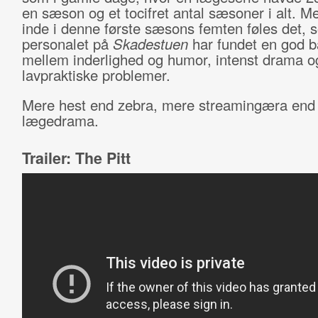
en sæson og et tocifret antal sæsoner i alt. Men
inde i denne første sæsons femten føles det,
personalet på
Skadestuen
har fundet en god b
mellem inderlighed og humor, intenst drama o
lavpraktiske problemer.
Mere hest end zebra, mere streamingæra end 
lægedrama.
Trailer: The Pitt