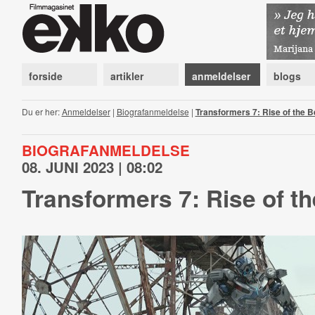
forside
artikler
anmeldelser
blogs
Du er her:
Anmeldelser
|
Biografanmeldelse
|
Transformers 7: Rise of the 
BIOGRAFANMELDELSE
08. JUNI 2023 | 08:02
Transformers 7: Rise of t