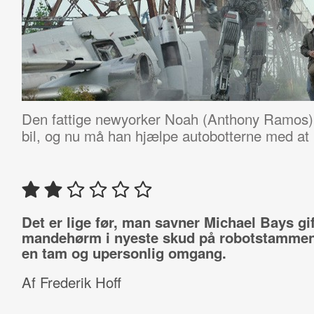
Den fattige newyorker Noah (Anthony Ramos) s
bil, og nu må han hjælpe autobotterne med at
Det er lige før, man savner Michael Bays gif
mandehørm i nyeste skud på robotstammen,
en tam og upersonlig omgang.
Af Frederik Hoff