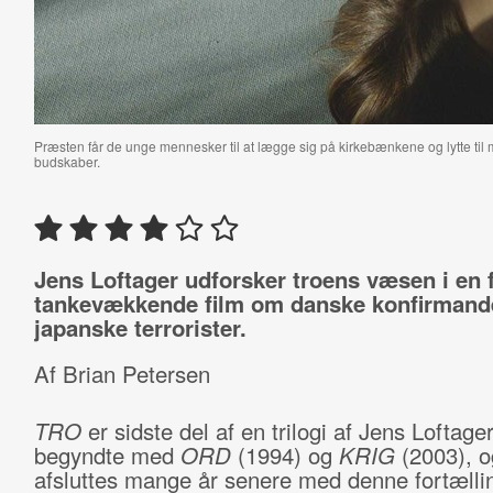
Præsten får de unge mennesker til at lægge sig på kirkebænkene og lytte til 
budskaber.
Jens Loftager udforsker troens væsen i en f
tankevækkende film om danske konfirmand
japanske terrorister.
Af Brian Petersen
TRO
er sidste del af en trilogi af Jens Loftager
begyndte med
ORD
(1994) og
KRIG
(2003), 
afsluttes mange år senere med denne fortælli