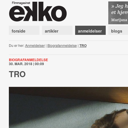
forside
artikler
anmeldelser
blogs
Du er her:
Anmeldelser
|
Biografanmeldelse
|
TRO
BIOGRAFANMELDELSE
30. MAR. 2018 | 00:09
TRO