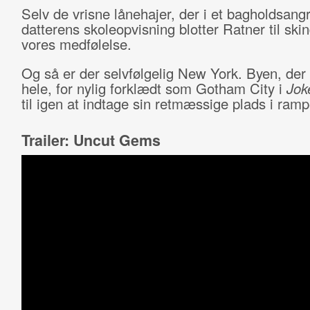
Selv de vrisne lånehajer, der i et bagholdsang
datterens skoleopvisning blotter Ratner til skin
vores medfølelse.
Og så er der selvfølgelig New York. Byen, der 
hele, for nylig forklædt som Gotham City i
Jok
til igen at indtage sin retmæssige plads i ramp
Trailer: Uncut Gems