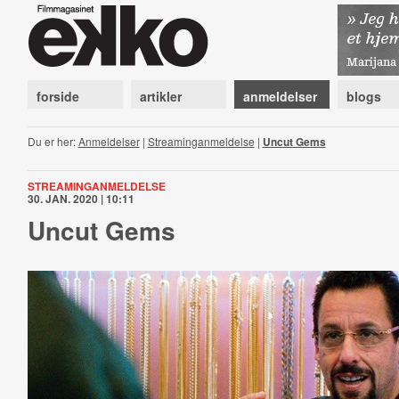
forside
artikler
anmeldelser
blogs
Du er her:
Anmeldelser
|
Streaminganmeldelse
|
Uncut Gems
STREAMINGANMELDELSE
30. JAN. 2020 | 10:11
Uncut Gems