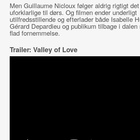
Men Guillaume Nicloux følger aldrig rigtigt det
uforklarlige til dørs. Og filmen ender underligt
utilfredsstillende og efterlader både Isabelle 
Gérard Depardieu og publikum tilbage i dalen
flad fornemmelse.
Trailer: Valley of Love