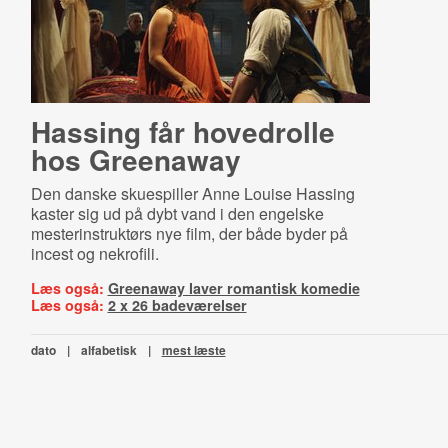
Hassing får hovedrolle
hos Greenaway
Den danske skuespiller Anne Louise Hassing
kaster sig ud på dybt vand i den engelske
mesterinstruktørs nye film, der både byder på
incest og nekrofili.
Læs også:
Greenaway laver romantisk komedie
Læs også:
2 x 26 badeværelser
dato
|
alfabetisk
|
mest læste