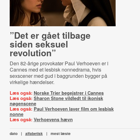
”Det er gået tilbage
siden seksuel
revolution”
Den 82-årige provokatør Paul Verhoeven er i
Cannes med et lesbisk nonnedrama, hvis
sexscener med gud i baggrunden bygger på
virkelige hændelser.
Læs også:
Norske Trier begejstrer i Cannes
Læs også:
Sharon Stone vildledt til ikonisk
nøgenscene
Læs også:
Paul Verhoeven laver film om lesbisk
nonne
Læs også:
Verhoevens hævn
dato
|
alfabetisk
|
mest læste