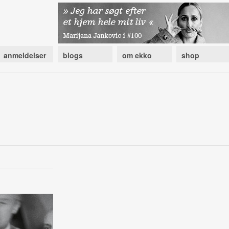
anmeldelser
blogs
om ekko
shop