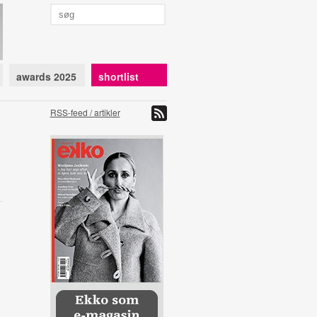
awards 2025
shortlist
RSS-feed / artikler