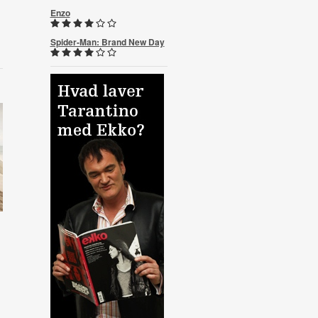
Enzo
Spider-Man: Brand New Day