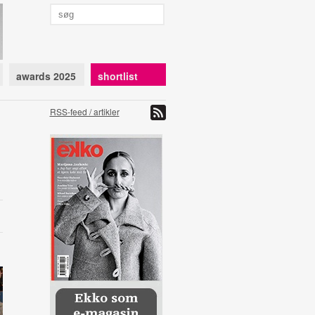
awards 2025
shortlist
RSS-feed / artikler