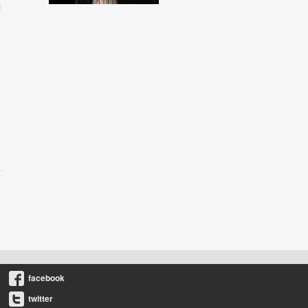
m
facebook
twitter