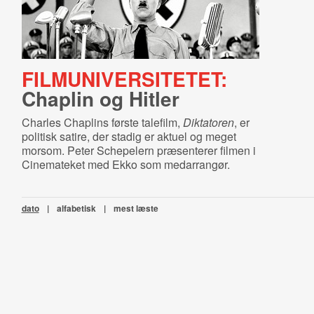
FILMUNIVERSITETET:
Chaplin og Hitler
Charles Chaplins første talefilm,
Diktatoren
, er
politisk satire, der stadig er aktuel og meget
morsom. Peter Schepelern præsenterer filmen i
Cinemateket med Ekko som medarrangør.
dato
|
alfabetisk
|
mest læste