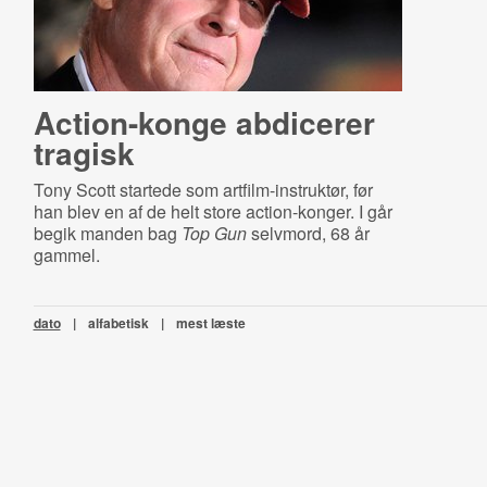
Action-konge abdicerer
tragisk
Tony Scott startede som artfilm-instruktør, før
han blev en af de helt store action-konger. I går
begik manden bag
Top Gun
selvmord, 68 år
gammel.
dato
|
alfabetisk
|
mest læste