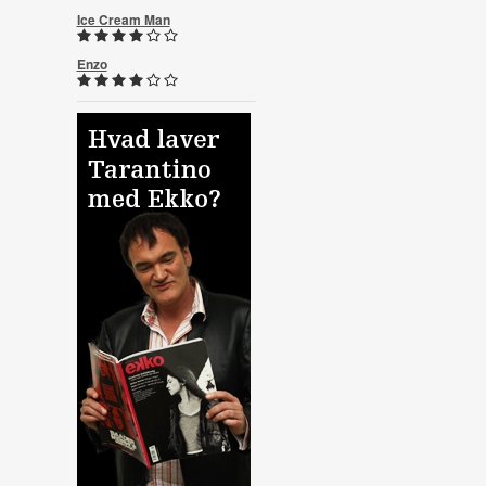
Ice Cream Man
Enzo