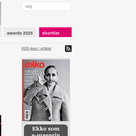
awards 2025
shortlist
RSS-feed / artikler