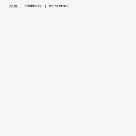
dato
|
alfabetisk
|
mest læste