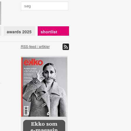
awards 2025
shortlist
RSS-feed / artikler