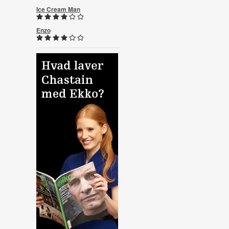
Ice Cream Man
Enzo