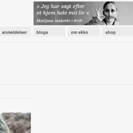
anmeldelser
blogs
om ekko
shop