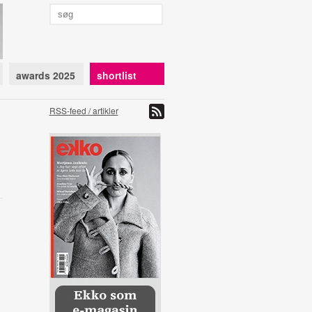
awards 2025
shortlist
RSS-feed / artikler