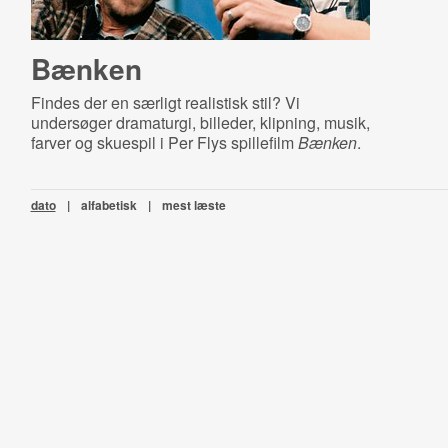
Bænken
Findes der en særligt realistisk stil? Vi
undersøger dramaturgi, billeder, klipning, musik,
farver og skuespil i Per Flys spillefilm
Bænken
.
dato
|
alfabetisk
|
mest læste