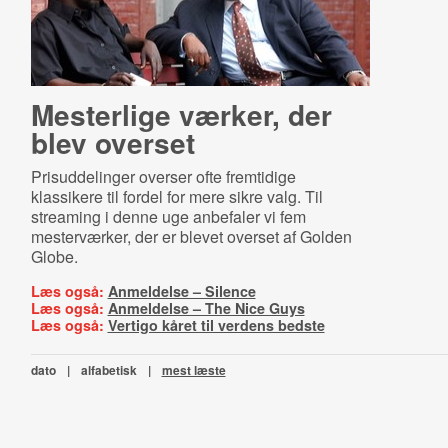
Mesterlige værker, der
blev overset
Prisuddelinger overser ofte fremtidige
klassikere til fordel for mere sikre valg. Til
streaming i denne uge anbefaler vi fem
mesterværker, der er blevet overset af Golden
Globe.
Læs også:
Anmeldelse – Silence
Læs også:
Anmeldelse – The Nice Guys
Læs også:
Vertigo kåret til verdens bedste
dato
|
alfabetisk
|
mest læste