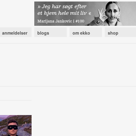
anmeldelser
blogs
om ekko
shop