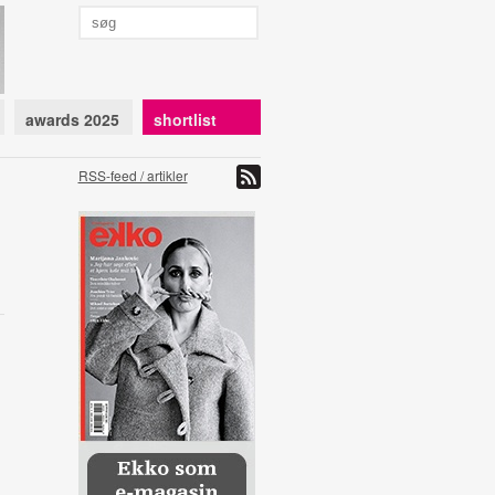
awards 2025
shortlist
RSS-feed / artikler