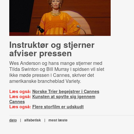
Instruktør og stjerner
afviser pressen
Wes Anderson og hans mange stjerner med
Tilda Swinton og Bill Murray i spidsen vil slet
ikke møde pressen i Cannes, skriver det
amerikanske brancheblad Variety.
Læs også:
Norske Trier begejstrer i Cannes
Læs også:
Kunsten at spytte sig igennem
Cannes
Læs også:
Flere storfilm er udskudt
dato
|
alfabetisk
|
mest læste