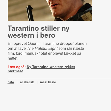
Tarantino stiller ny
western i bero
En oprevet Quentin Tarantino dropper planen
om at lave
The Hateful Eight
som sin næste
film, fordi manuskriptet er blevet lækket på
nettet.
Læs også:
Ny Tarantino-western rykker
nærmere
dato
|
alfabetisk
|
mest læste