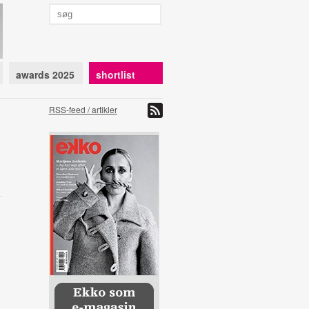
awards 2025
shortlist
RSS-feed / artikler