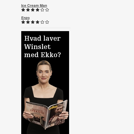
Ice Cream Man
Enzo