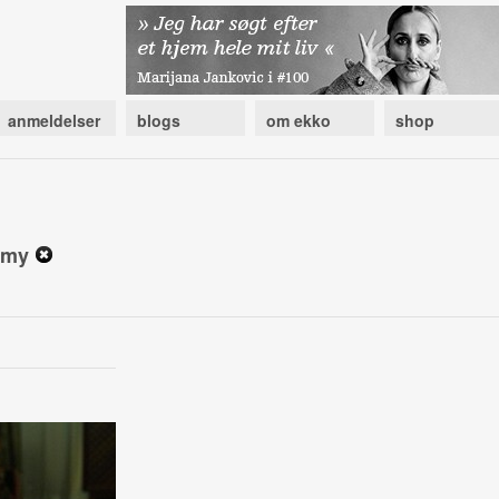
anmeldelser
blogs
om ekko
shop
demy