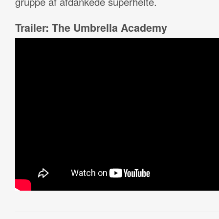
gruppe af afdankede superhelte.
Trailer: The Umbrella Academy