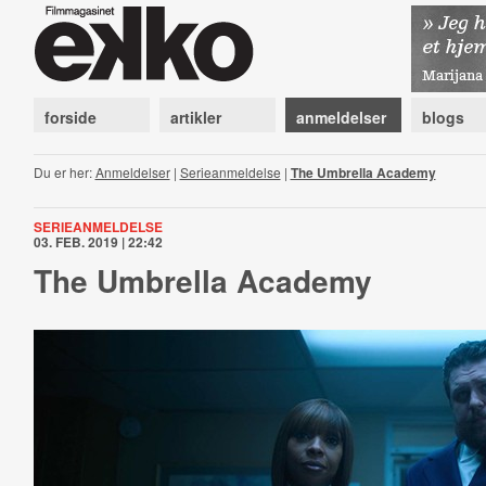
forside
artikler
anmeldelser
blogs
Du er her:
Anmeldelser
|
Serieanmeldelse
|
The Umbrella Academy
SERIEANMELDELSE
03. FEB. 2019 | 22:42
The Umbrella Academy