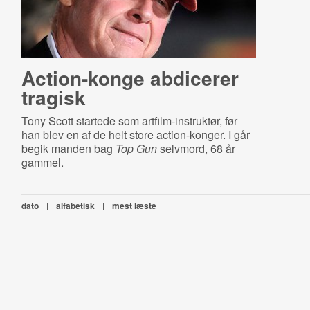
Action-konge abdicerer
tragisk
Tony Scott startede som artfilm-instruktør, før
han blev en af de helt store action-konger. I går
begik manden bag
Top Gun
selvmord, 68 år
gammel.
dato
|
alfabetisk
|
mest læste