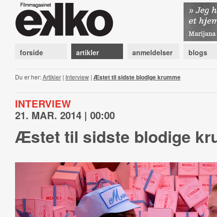
forside
artikler
anmeldelser
blogs
Du er her:
Artikler
|
Interview
|
Æstet til sidste blodige krumme
INTERVIEW
21. MAR. 2014 | 00:00
Æstet til sidste blodige 