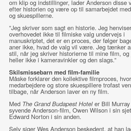
om klip og indstillinger, lader Anderson disse 
efter historien og være op til samarbejdet med
og skuespillerne.
”Jeg skriver som sagt en historie. Jeg henvise
overhovedet ikke til filmiske valg undervejs i
manuskriptet, det er en proces, der følger bage
aner ikke, hvad de valg vil være. Jeg tænker a
stil, når jeg skriver historierne til mine film, o
heller ikke i kameravinkler og den slags.”
Skilsmissebarn med film-familie
Måske forklarer den kollektive filmproces, hvor
medarbejdere og store skuespillere trofast ve
tilbage, når Anderson laver en ny film.
Med
The Grand Budapest Hotel
er Bill Murray
syvende Anderson-film, Owen Wilson i sin sjet
Edward Norton i sin anden.
Selv siger Wes Anderson beskedent, at han la