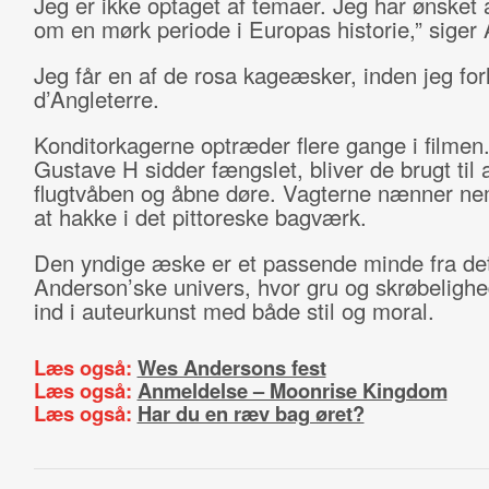
Jeg er ikke optaget af temaer. Jeg har ønsket a
om en mørk periode i Europas historie,” siger
Jeg får en af de rosa kageæsker, inden jeg for
d’Angleterre.
Konditorkagerne optræder flere gange i filmen
Gustave H sidder fængslet, bliver de brugt til
flugtvåben og åbne døre. Vagterne nænner nem
at hakke i det pittoreske bagværk.
Den yndige æske er et passende minde fra de
Anderson’ske univers, hvor gru og skrøbelighed
ind i auteurkunst med både stil og moral.
Læs også:
Wes Andersons fest
Læs også:
Anmeldelse – Moonrise Kingdom
Læs også:
Har du en ræv bag øret?