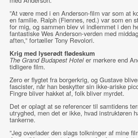
med Anderson.
”At være med i en Anderson-film var som at k
en familie. Ralph (Fiennes, red.) var som en s
for mig, og sammen blev vi indlemmet i den h
fantastiske Wes Anderson-verden med middag
aften,” fortæller Tony Revolori.
Krig med lyserødt flødeskum
The Grand Budapest Hotel
er mørkere end An
tidligere film.
Zero er flygtet fra borgerkrig, og Gustave blive
fascister, når han beskytter sin ikke-ariske pic
Fingre bliver hakket af, folk bliver myrdet.
Det er oplagt at se referencer til samtidens te
utryghed, men det er ikke, hvad instruktøren ha
tankerne.
”Jeg overlader den slags tolkninger af mine film