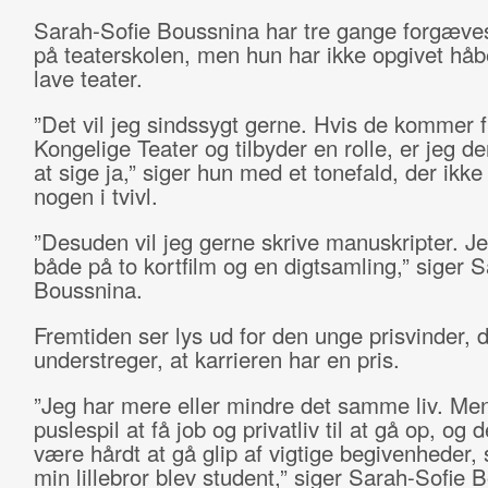
Sarah-Sofie Boussnina har tre gange forgæves
på teaterskolen, men hun har ikke opgivet håb
lave teater.
”Det vil jeg sindssygt gerne. Hvis de kommer 
Kongelige Teater og tilbyder en rolle, er jeg den
at sige ja,” siger hun med et tonefald, der ikke
nogen i tvivl.
”Desuden vil jeg gerne skrive manuskripter. Je
både på to kortfilm og en digtsamling,” siger 
Boussnina.
Fremtiden ser lys ud for den unge prisvinder, 
understreger, at karrieren har en pris.
”Jeg har mere eller mindre det samme liv. Men
puslespil at få job og privatliv til at gå op, og 
være hårdt at gå glip af vigtige begivenheder,
min lillebror blev student,” siger Sarah-Sofie 