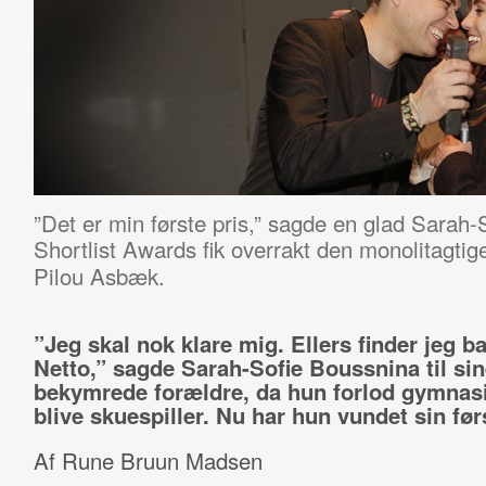
”Det er min første pris,” sagde en glad Sarah
Shortlist Awards fik overrakt den monolitagtig
Pilou Asbæk.
”Jeg skal nok klare mig. Ellers finder jeg ba
Netto,” sagde Sarah-Sofie Boussnina til sin
bekymrede forældre, da hun forlod gymnasie
blive skuespiller. Nu har hun vundet sin førs
Af Rune Bruun Madsen