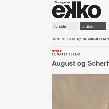
forside
artikler
Du er her:
Artikler
|
Nyhed
|
August og Scher
NYHED
20. MAJ 2012 | 23:45
August og Scherfi