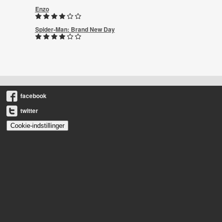
Enzo
Spider-Man: Brand New Day
facebook
twitter
Cookie-indstillinger