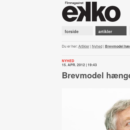
forside
artikler
Du er her:
Artikler
|
Nyhed
|
Brevmodel hæng
NYHED
15. APR. 2012 | 19:43
Brevmodel hænger