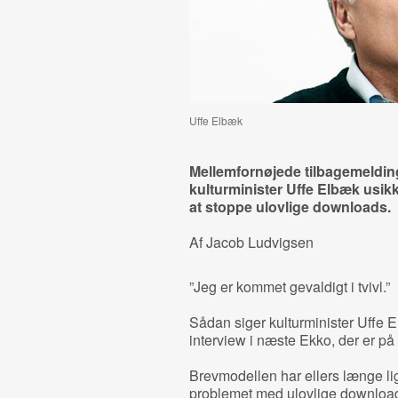
Uffe Elbæk
Mellemfornøjede tilbagemelding
kulturminister Uffe Elbæk usikk
at stoppe ulovlige downloads.
Af Jacob Ludvigsen
”Jeg er kommet gevaldigt i tvivl.”
Sådan siger kulturminister Uffe 
interview i næste Ekko, der er på
Brevmodellen har ellers længe lig
problemet med ulovlige downloads