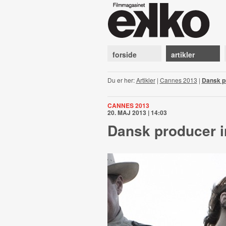
forside
artikler
Du er her:
Artikler
|
Cannes 2013
|
Dansk p
CANNES 2013
20. MAJ 2013 | 14:03
Dansk producer 