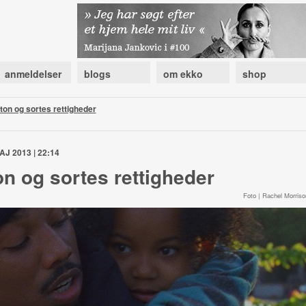
anmeldelser
blogs
om ekko
shop
lton og sortes rettigheder
AJ 2013 | 22:14
on og sortes rettigheder
Foto | Rachel Morriso