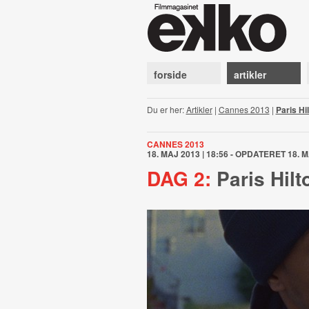
forside
artikler
Du er her:
Artikler
|
Cannes 2013
|
Paris Hi
CANNES 2013
18. MAJ 2013 | 18:56 - OPDATERET 18. M
DAG 2:
Paris Hilt