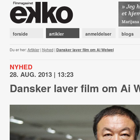
forside
artikler
anmeldelser
blogs
Du er her:
Artikler
|
Nyhed
|
Dansker laver film om Ai Weiwei
NYHED
28. AUG. 2013 | 13:23
Dansker laver film om Ai 