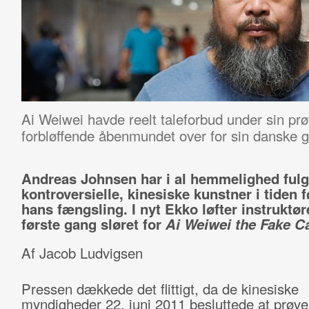
Ai Weiwei havde reelt taleforbud under sin pr
forbløffende åbenmundet over for sin danske 
Andreas Johnsen har i al hemmelighed fulg
kontroversielle, kinesiske kunstner i tiden f
hans fængsling. I nyt Ekko løfter instruktør
første gang sløret for
Ai Weiwei the Fake C
Af Jacob Ludvigsen
Pressen dækkede det flittigt, da de kinesiske
myndigheder 22. juni 2011 besluttede at prøve