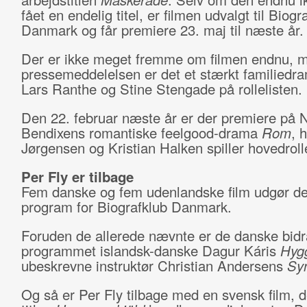
fået en endelig titel, er filmen udvalgt til Biogr
Danmark og får premiere 23. maj til næste år.
Der er ikke meget fremme om filmen endnu, m
pressemeddelelsen er det et stærkt familied
Lars Ranthe og Stine Stengade på rollelisten.
Den 22. februar næste år er der premiere på N
Bendixens romantiske feelgood-drama
Rom
, 
Jørgensen og Kristian Halken spiller hovedroll
Per Fly er tilbage
Fem danske og fem udenlandske film udgør d
program for Biografklub Danmark.
Foruden de allerede nævnte er de danske bidr
programmet islandsk-danske Dagur Káris
Hyg
ubeskrevne instruktør Christian Andersens
Syn
Og så er Per Fly tilbage med en svensk film, 