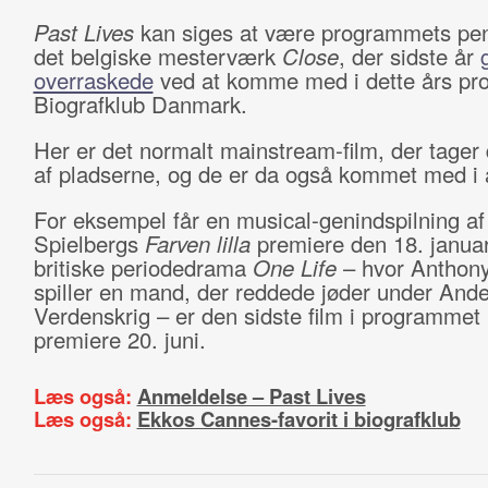
Past Lives
kan siges at være programmets pend
det belgiske mesterværk
Close
, der sidste år
overraskede
ved at komme med i dette års pr
Biografklub Danmark.
Her er det normalt mainstream-film, der tager 
af pladserne, og de er da også kommet med i 
For eksempel får en musical-genindspilning af
Spielbergs
Farven lilla
premiere den 18. januar
britiske periodedrama
One Life
– hvor Anthon
spiller en mand, der reddede jøder under And
Verdenskrig – er den sidste film i programme
premiere 20. juni.
Læs også:
Anmeldelse – Past Lives
Læs også:
Ekkos Cannes-favorit i biografklub