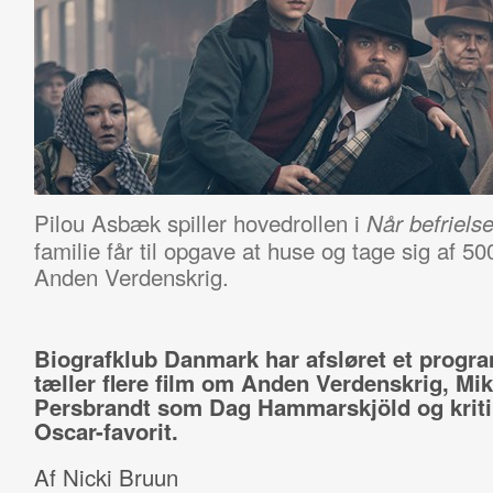
Pilou Asbæk spiller hovedrollen i
Når befriel
familie får til opgave at
huse og tage sig af 500
Anden Verdenskrig.
Biografklub Danmark har afsløret et progra
tæller flere film om Anden Verdenskrig, Mik
Persbrandt som Dag Hammarskjöld og kriti
Oscar-favorit.
Af Nicki Bruun