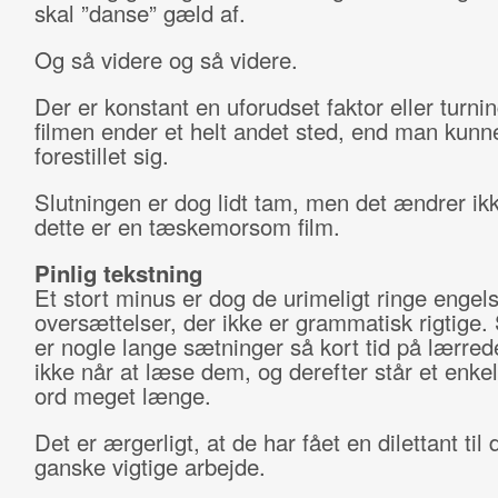
skal ”danse” gæld af.
Og så videre og så videre.
Der er konstant en uforudset faktor eller turnin
filmen ender et helt andet sted, end man kunn
forestillet sig.
Slutningen er dog lidt tam, men det ændrer ikk
dette er en tæskemorsom film.
Pinlig tekstning
Et stort minus er dog de urimeligt ringe engel
oversættelser, der ikke er grammatisk rigtige.
er nogle lange sætninger så kort tid på lærred
ikke når at læse dem, og derefter står et enkelt
ord meget længe.
Det er ærgerligt, at de har fået en dilettant til 
ganske vigtige arbejde.