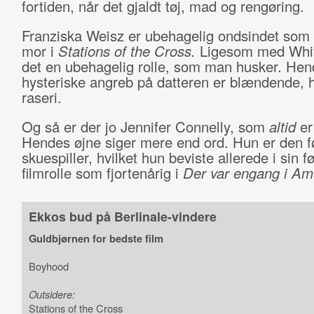
fortiden, når det gjaldt tøj, mad og rengøring.
Franziska Weisz er ubehagelig ondsindet som 
mor i
Stations of the Cross.
Ligesom med Whit
det en ubehagelig rolle, som man husker. He
hysteriske angreb på datteren er blændende, h
raseri.
Og så er der jo Jennifer Connelly, som
altid
er
Hendes øjne siger mere end ord. Hun er den f
skuespiller, hvilket hun beviste allerede i sin f
filmrolle som fjortenårig i
Der var engang i Am
Ekkos bud på Berlinale-vindere
Guldbjørnen for bedste film
Boyhood
Outsidere:
Stations of the Cross