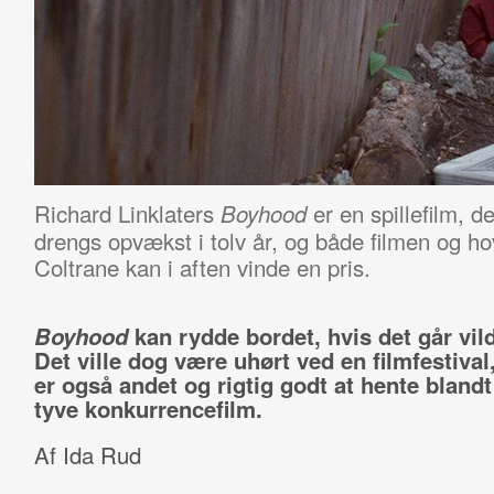
Richard Linklaters
er en spillefilm, de
Boyhood
drengs opvækst i tolv år, og både filmen og ho
Coltrane kan i aften vinde en pris.
Boyhood
kan rydde bordet, hvis det går vild
Det ville dog være uhørt ved en filmfestiva
er også andet og rigtig godt at hente blandt
tyve konkurrencefilm.
Af Ida Rud