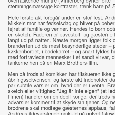
overraskende muntre (Vinterberg dyrker ofte
stemningsmæssige kontraster, tænk bare på
F
Hele første akt foregår under en stor fest. An
Mikkels mor har fødselsdag og bliver på behøri
fejret af familie og venner. Hendes to børn o
en sketch. Faderen er pavestolt, og gæsterne fe
langt ud på natten. Næste morgen ligger folk 
branderten ud de mest besynderlige steder – 
køkkenbordet, i badekarret – og snart fyldes hu
med fortravlede mennesker i et sandt virvar, d
tankerne hen på en Marx Brothers-film.
Men på trods af komikken har tilskueren ikke 
åbningssekvensen, og første akt indeholder da
par subtile varsler om, hvad der er i vente. B
sketch eller vittighed ”Jag är inte elgen” (et le
filmen) handler om en debil konge, der trods h
advarsler kommer til at skyde sin tjener. Og 
brødrene skal modtage gæsternes applaus, fa
Andreas ildevarslende omkuld på gulvet (slow