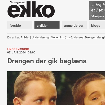
forside
artikler
anmeldelser
blogs
Du er her:
Artikler
|
Undervisning
|
Mellemtrin (4. - 6. klasse)
|
Drengen der g
UNDERVISNING
07. JAN. 2004 | 08:00
Drengen der gik baglæns