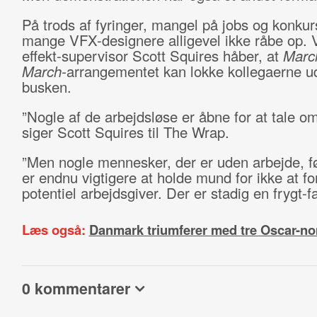
På trods af fyringer, mangel på jobs og konkurs
mange VFX-designere alligevel ikke råbe op. 
effekt-supervisor Scott Squires håber, at
Marc
March-
arrangementet kan lokke kollegaerne u
busken.
”Nogle af de arbejdsløse er åbne for at tale om
siger Scott Squires til The Wrap.
”Men nogle mennesker, der er uden arbejde, føl
er endnu vigtigere at holde mund for ikke at 
potentiel arbejdsgiver. Der er stadig en frygt-fa
Læs også:
Danmark triumferer med tre Oscar-no
0 kommentarer