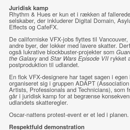
Juridisk kamp
Rhythm & Hues er kun et i rækken af fallered
selskaber, der inkluderer Digital Domain, Asy
Effects og CafeFX.
De californiske VFX-jobs flyttes til Vancouver
andre byer, der lokker med lavere skatter. Der
også lukrative blockbuster-projekter som
Guard
the Galaxy
and
Star Wars Episode VII
rykket a
postproduktion til udlandet.
En flok VFX-designere har taget sagen i egen
organiseret sig i gruppen ADAPT (Association 
Artists, Professionals and Technicians), som 
går i juridisk kamp for at begrænse konsekven
udlandets skatteregler.
Oscar-nattens protest-event er et led i planen
Respektfuld demonstration