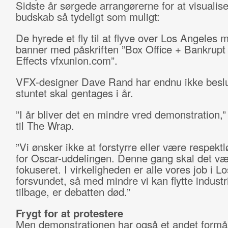
Sidste år sørgede arrangørerne for at visualis
budskab så tydeligt som muligt:
De hyrede et fly til at flyve over Los Angeles 
banner med påskriften ”Box Office + Bankrupt
Effects vfxunion.com”.
VFX-designer Dave Rand har endnu ikke beslu
stuntet skal gentages i år.
”I år bliver det en mindre vred demonstration,”
til The Wrap.
”Vi ønsker ikke at forstyrre eller være respekt
for Oscar-uddelingen. Denne gang skal det v
fokuseret. I virkeligheden er alle vores job i L
forsvundet, så med mindre vi kan flytte industr
tilbage, er debatten død.”
Frygt for at protestere
Men demonstrationen har også et andet formå