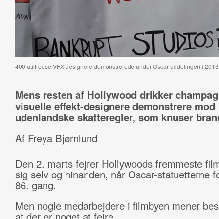
400 utilfredse VFX-designere demonstrerede under Oscar-uddelingen i 2013
Mens resten af Hollywood drikker champagn
visuelle effekt-designere demonstrere mod
udenlandske skatteregler, som knuser bran
Af Freya Bjørnlund
Den 2. marts fejrer Hollywoods fremmeste fil
sig selv og hinanden, når Oscar-statuetterne fo
86. gang.
Men nogle medarbejdere i filmbyen mener bes
at der er noget at fejre.