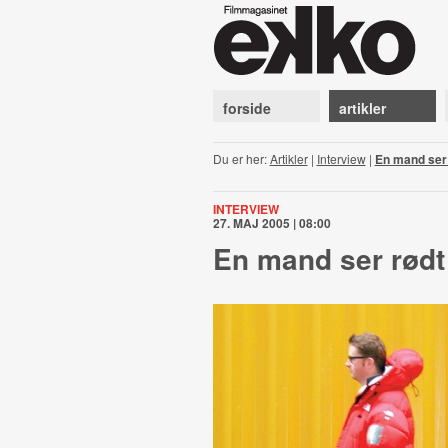
forside
artikler
Du er her:
Artikler
|
Interview
|
En mand ser 
INTERVIEW
27. MAJ 2005 | 08:00
En mand ser rødt