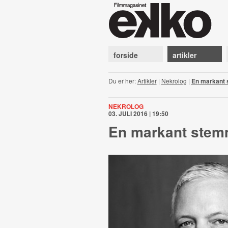
forside
artikler
Du er her:
Artikler
|
Nekrolog
|
En markant 
NEKROLOG
03. JULI 2016 | 19:50
En markant stemm