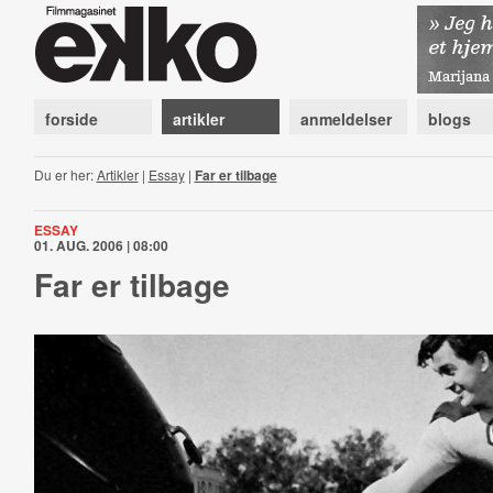
forside
artikler
anmeldelser
blogs
Du er her:
Artikler
|
Essay
|
Far er tilbage
ESSAY
01. AUG. 2006 | 08:00
Far er tilbage