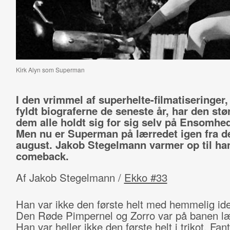
Kirk Alyn som Superman
I den vrimmel af superhelte-filmatiseringer,
fyldt biograferne de seneste år, har den stør
dem alle holdt sig for sig selv på Ensomhe
Men nu er Superman på lærredet igen fra d
august. Jakob Stegelmann varmer op til ha
comeback.
Af Jakob Stegelmann /
Ekko #33
Han var ikke den første helt med hemmelig iden
Den Røde Pimpernel og Zorro var på banen læ
Han var heller ikke den første helt i trikot. Fan