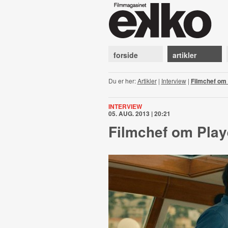
forside
artikler
Du er her:
Artikler
|
Interview
|
Filmchef om 
INTERVIEW
05. AUG. 2013 | 20:21
Filmchef om Playe