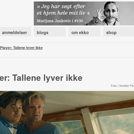
anmeldelser
blogs
om ekko
shop
Player: Tallene lyver ikke
r: Tallene lyver ikke
Foto | Nordisk Fil