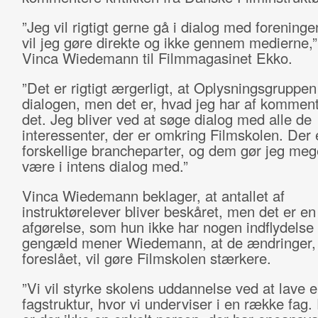
”Jeg vil rigtigt gerne gå i dialog med forening
vil jeg gøre direkte og ikke gennem medierne,”
Vinca Wiedemann til Filmmagasinet Ekko.
”Det er rigtigt ærgerligt, at Oplysningsgruppen 
dialogen, men det er, hvad jeg har af kommenta
det. Jeg bliver ved at søge dialog med alle de
interessenter, der er omkring Filmskolen. Der
forskellige brancheparter, og dem gør jeg mege
være i intens dialog med.”
Vinca Wiedemann beklager, at antallet af
instruktørelever bliver beskåret, men det er en 
afgørelse, som hun ikke har nogen indflydelse 
gengæld mener Wiedemann, at de ændringer,
foreslået, vil gøre Filmskolen stærkere.
”Vi vil styrke skolens uddannelse ved at lave 
fagstruktur, hvor vi underviser i en række fag