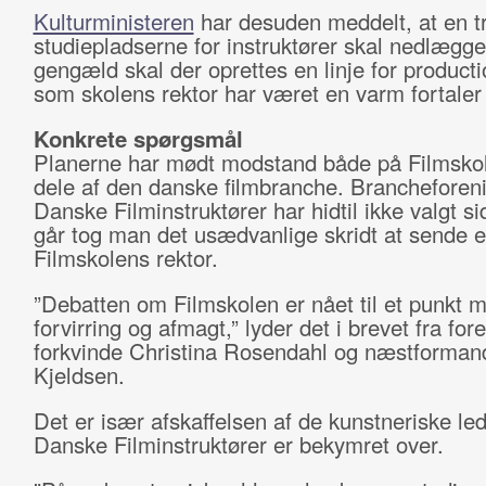
Kulturministeren
har desuden meddelt, at en tr
studiepladserne for instruktører skal nedlægges
gengæld skal der oprettes en linje for producti
som skolens rektor har været en varm fortaler 
Konkrete spørgsmål
Planerne har mødt modstand både på Filmskol
dele af den danske filmbranche. Brancheforen
Danske Filminstruktører har hidtil ikke valgt si
går tog man det usædvanlige skridt at sende et
Filmskolens rektor.
”Debatten om Filmskolen er nået til et punkt m
forvirring og afmagt,” lyder det i brevet fra fo
forkvinde Christina Rosendahl og næstforman
Kjeldsen.
Det er især afskaffelsen af de kunstneriske le
Danske Filminstruktører er bekymret over.