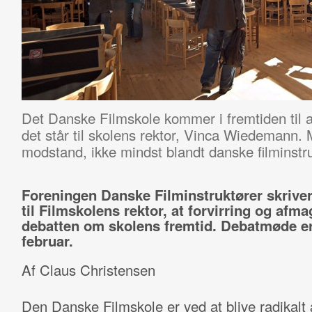
Det Danske Filmskole kommer i fremtiden til a
det står til skolens rektor, Vinca Wiedemann
modstand, ikke mindst blandt danske filminstru
Foreningen Danske Filminstruktører skriver 
til Filmskolens rektor, at forvirring og afm
debatten om skolens fremtid. Debatmøde er a
februar.
Af Claus Christensen
Den Danske Filmskole er ved at blive radikalt