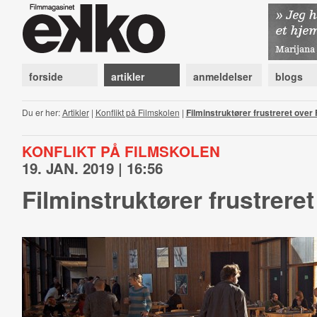
forside
artikler
anmeldelser
blogs
Du er her:
Artikler
|
Konflikt på Filmskolen
|
Filminstruktører frustreret over
KONFLIKT PÅ FILMSKOLEN
19. JAN. 2019 | 16:56
Filminstruktører frustrere