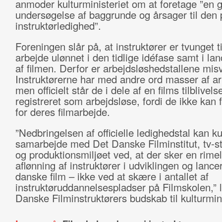
anmoder kulturministeriet om at foretage ”en 
undersøgelse af baggrunde og årsager til den
instruktørledighed”.
Foreningen slår på, at instruktører er tvunget ti
arbejde ulønnet i den tidlige idéfase samt i la
af filmen. Derfor er arbejdsløshedstallene mis
Instruktørerne har med andre ord masser af ar
men officielt står de i dele af en films tilblivel
registreret som arbejdsløse, fordi de ikke kan
for deres filmarbejde.
”Nedbringelsen af officielle ledighedstal kan ku
samarbejde med Det Danske Filminstitut, tv-s
og produktionsmiljøet ved, at der sker en rimel
aflønning af instruktører i udviklingen og lance
danske film – ikke ved at skære i antallet af
instruktøruddannelsespladser på Filmskolen,” 
Danske Filminstruktørers budskab til kulturmin