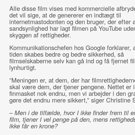
Alle disse film vises med kommercielle afbryde
det vil sige, at de genererer en indtægt til
internetmastodonten og den bruger, der efter a
sandsynlighed har lagt filmen på YouTube ude
skyggen af rettigheder.
Kommunikationschefen hos Google forklarer, a
tiden skabes bedre og bedre sikkerhed, så
filmselskaberne selv kan gå ind og få fjernet f
lynhurtigt.
”Meningen er, at dem, der har filmrettighedern
skal være dem, der tjener pengene. Nettet er i
finmasket nok endnu, men vi arbejder i den gr
gøre det endnu mere sikkert,” siger Christine
–
Men i de tilfælde, hvor I ikke finder frem til e
film, tjener I vel penge på den, mens rettighe
ikke får en krone?