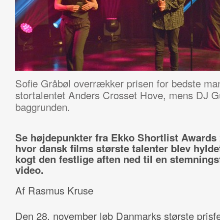
Sofie Gråbøl overrækker prisen for bedste mand
stortalentet Anders Crosset Hove, mens DJ Gul
baggrunden.
Se højdepunkter fra Ekko Shortlist Awards 
hvor dansk films største talenter blev hyldet
kogt den festlige aften ned til en stemnings
video.
Af Rasmus Kruse
Den 28. november løb Danmarks største prisfe