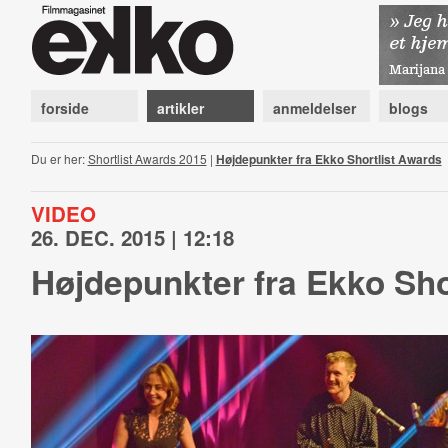
forside
artikler
anmeldelser
blogs
Du er her:
Shortlist Awards 2015
|
Højdepunkter fra Ekko Shortlist Awards
VIDEO
26. DEC. 2015 | 12:18
Højdepunkter fra Ekko Sho