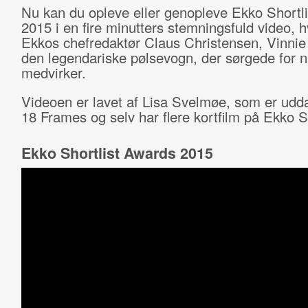
Nu kan du opleve eller genopleve Ekko Shortl
2015 i en fire minutters stemningsfuld video, 
Ekkos chefredaktør Claus Christensen, Vinni
den legendariske pølsevogn, der sørgede for 
medvirker.
Videoen er lavet af Lisa Svelmøe, som er udd
18 Frames og selv har flere kortfilm på Ekko Sh
Ekko Shortlist Awards 2015