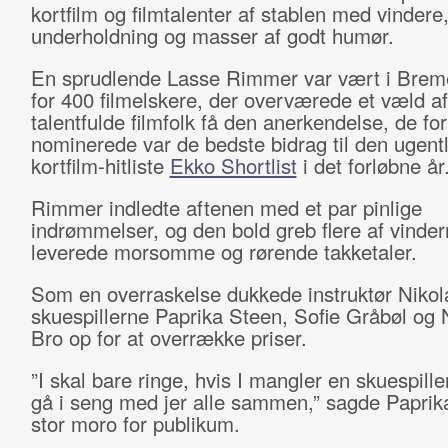
kortfilm og filmtalenter af stablen med vindere
underholdning og masser af godt humør.
En sprudlende Lasse Rimmer var vært i Brem
for 400 filmelskere, der overværede et væld af
talentfulde filmfolk få den anerkendelse, de fo
nominerede var de bedste bidrag til den ugent
kortfilm-hitliste
Ekko Shortlist
i det forløbne år
Rimmer indledte aftenen med et par pinlige
indrømmelser, og den bold greb flere af vinder
leverede morsomme og rørende takketaler.
Som en overraskelse dukkede instruktør Nikola
skuespillerne Paprika Steen, Sofie Gråbøl og 
Bro op for at overrække priser.
”I skal bare ringe, hvis I mangler en skuespiller
gå i seng med jer alle sammen,” sagde Paprika
stor moro for publikum.