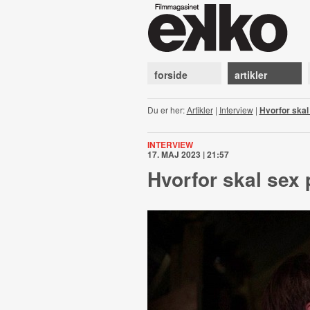
forside
artikler
Du er her:
Artikler
|
Interview
|
Hvorfor skal
INTERVIEW
17. MAJ 2023 | 21:57
Hvorfor skal sex 