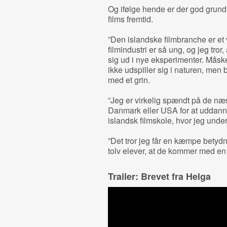
Og ifølge hende er der god grund 
films fremtid.
”Den islandske filmbranche er et
filmindustri er så ung, og jeg tror, 
sig ud i nye eksperimenter. Måske e
ikke udspiller sig i naturen, men 
med et grin.
”Jeg er virkelig spændt på de næste 
Danmark eller USA for at uddann
islandsk filmskole, hvor jeg underv
”Det tror jeg får en kæmpe betyd
tolv elever, at de kommer med en 
Trailer: Brevet fra Helga